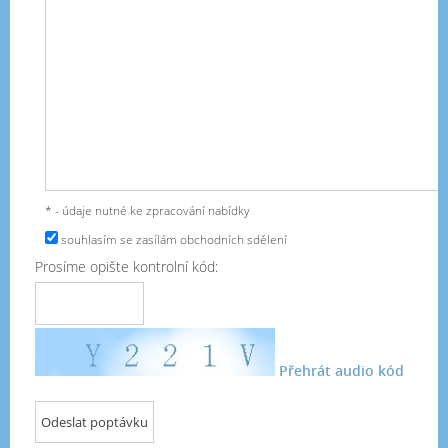
* - údaje nutné ke zpracování nabídky
souhlasím se zasílám obchodních sdělení
Prosíme opište kontrolní kód:
Přehrát audio kód