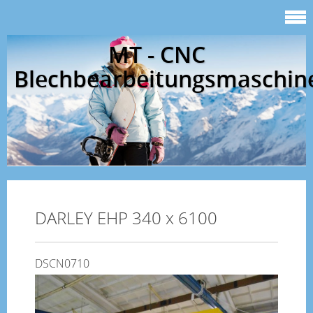
MT - CNC
Blechbearbeitungsmaschin
DARLEY EHP 340 x 6100
DSCN0710