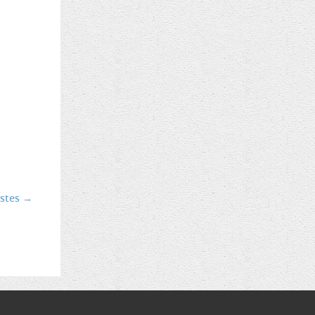
stes →