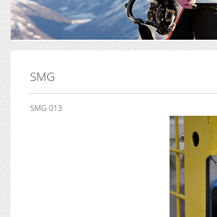
SMG
SMG 013