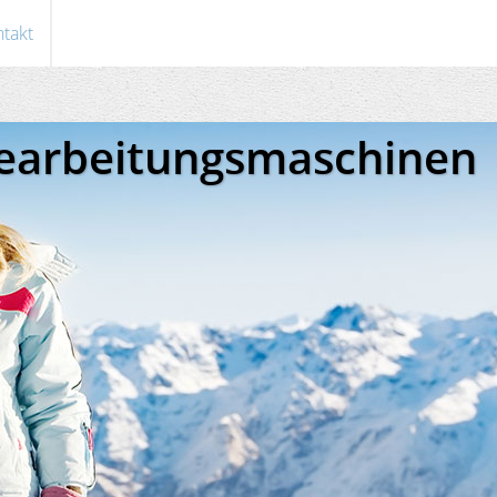
takt
bearbeitungsmaschinen