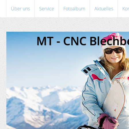
Über uns
Service
Fotoalbum
Aktuelles
Kon
MT - CNC Blech