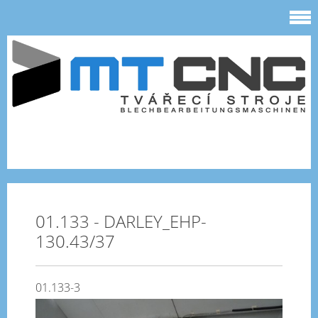
01.133 - DARLEY_EHP-
130.43/37
01.133-3