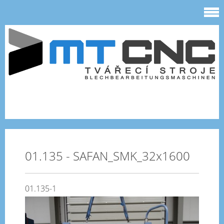
01.135 - SAFAN_SMK_32x1600
01.135-1