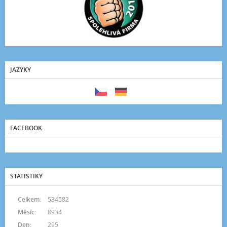
JAZYKY
FACEBOOK
STATISTIKY
Celkem:
534582
Měsíc:
8934
Den:
295