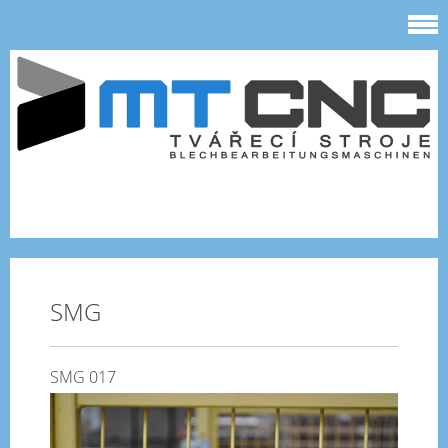
SMG
SMG 017